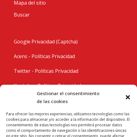
Mapa del sitio
Buscar
Google Privacidad (Captcha)
Acens - Políticas Privacidad
Twitter - Políticas Privacidad
Youtube - Políticas Privacidad
Gestionar el consentimiento
Instagram - Políticas Privacidad
de las cookies
Para ofrecer las mejores experiencias, utilizamos tecnologías como las
cookies para almacenar y/o acceder a la información del dispositivo. El
consentimiento de estas tecnologías nos permitirá procesar datos
como el comportamiento de navegación o las identificaciones únicas
en este sitio. No consentir o retirar el consentimiento, puede afectar