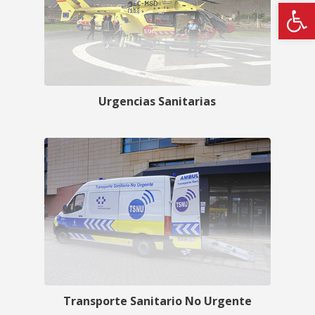
Abrir
Urgencias Sanitarias
Transporte Sanitario No Urgente