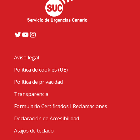
Twitter
YouTube
Instagram
Aviso legal
Política de cookies (UE)
Política de privacidad
Transparencia
Formulario Certificados I Reclamaciones
Declaración de Accesibilidad
Atajos de teclado