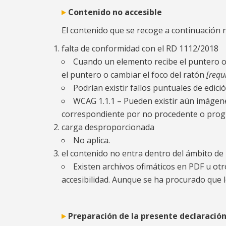
Contenido no accesible
El contenido que se recoge a continuación n
falta de conformidad con el RD 1112/2018
Cuando un elemento recibe el puntero o 
el puntero o cambiar el foco del ratón
[requ
Podrían existir fallos puntuales de edic
WCAG 1.1.1 – Pueden existir aún imágene
correspondiente por no procedente o prog
carga desproporcionada
No aplica.
el contenido no entra dentro del ámbito de l
Existen archivos ofimáticos en PDF u ot
accesibilidad. Aunque se ha procurado que 
Preparación de la presente declaración