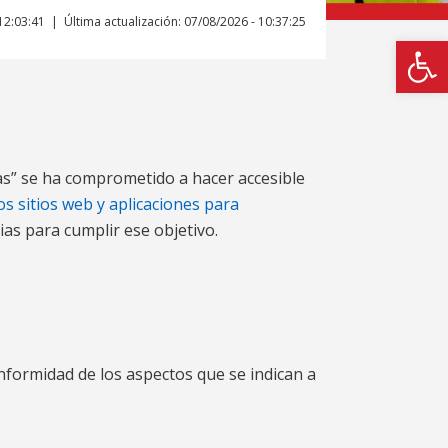
12:03:41
Última actualización: 07/08/2026 - 10:37:25
Abrir
as” se ha comprometido a hacer accesible
os sitios web y aplicaciones para
ias para cumplir ese objetivo.
onformidad de los aspectos que se indican a