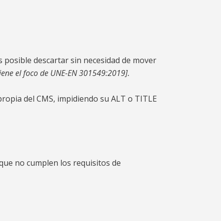
s posible descartar sin necesidad de mover
tiene el foco de UNE-EN 301549:2019].
 propia del CMS, impidiendo su ALT o TITLE
que no cumplen los requisitos de