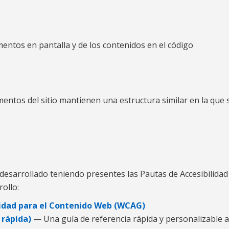
entos en pantalla y de los contenidos en el código
umentos del sitio mantienen una estructura similar en la que
 desarrollado teniendo presentes las Pautas de Accesibilida
ollo:
ilidad para el Contenido Web (WCAG)
 rápida)
— Una guía de referencia rápida y personalizable a l