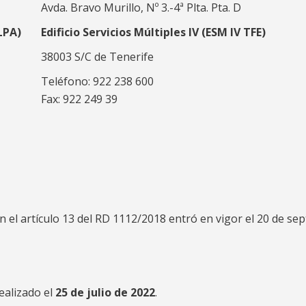
Avda. Bravo Murillo, Nº 3.-4ª Plta. Pta. D
 LPA)
Edificio Servicios Múltiples IV (ESM IV TFE)
38003 S/C de Tenerife
Teléfono: 922 238 600
Fax: 922 249 39
 el artículo 13 del RD 1112/2018 entró en vigor el 20 de se
realizado el
25 de julio de 2022
.