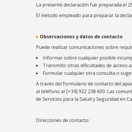
La presente declaración fue preparada el 25 
El método empleado para preparar la declar
Observaciones y datos de contacto
Puede realizar comunicaciones sobre requisi
Informar sobre cualquier posible incump
Transmitir otras dificultades de acceso a
Formular cualquier otra consulta o sugere
A través del formulario de contacto del ap
al teléfono al [+34] 922 238 600. Las comun
de Servicios para la Salud y Seguridad en Ca
Direcciones de contacto: