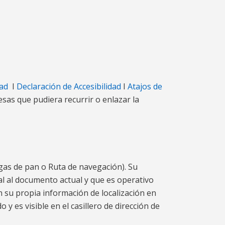
dad
I
Declaración de Accesibilidad
I
Atajos de
resas que pudiera recurrir o enlazar la
as de pan o Ruta de navegación). Su
pal al documento actual y que es operativo
 su propia información de localización en
 es visible en el casillero de dirección de