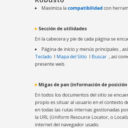
Maximiza la
compatibilidad
con herrami
Sección de utilidades
En la cabecera y pie de cada página se encu
Página de inicio y menús principales , a
Teclado
I
Mapa del Sitio
I
Buscar
, así com
presente web.
Migas de pan (información de posición 
En todos los documentos del sitio se encu
propio es situar al usuario en el contexto d
en todas las rutas internas gestionadas po
la URL (Uniform Resource Locator, o Localiz
internet del navegador usado.