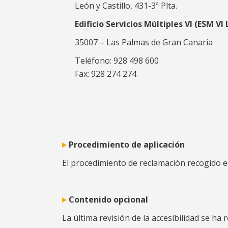
León y Castillo, 431-3ª Plta.
Edificio Servicios Múltiples VI (ESM VI
35007 – Las Palmas de Gran Canaria
Teléfono: 928 498 600
Fax: 928 274 274
Procedimiento de aplicación
El procedimiento de reclamación recogido en
Contenido opcional
La última revisión de la accesibilidad se ha 