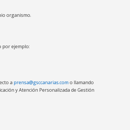
pio organismo.
o por ejemplo:
recto a
prensa@gsccanarias.com
o llamando
icación y Atención Personalizada de Gestión