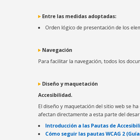
Entre las medidas adoptadas:
Orden lógico de presentación de los elem
Navegación
Para facilitar la navegación, todos los doc
Diseño y maquetación
Accesibilidad.
El diseño y maquetación del sitio web se ha
afectan directamente a esta parte del desarr
Introducción a las Pautas de Accesib
Cómo seguir las pautas WCAG 2 (Guía