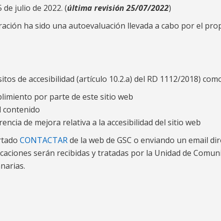
de julio de 2022. (
última revisión 25/07/2022
)
ación ha sido una autoevaluación llevada a cabo por el pro
tos de accesibilidad (artículo 10.2.a) del RD 1112/2018) com
limiento por parte de este sitio web
l contenido
ncia de mejora relativa a la accesibilidad del sitio web
artado
CONTACTAR
de la web de GSC o enviando un email di
icaciones serán recibidas y tratadas por la Unidad de Comun
narias.