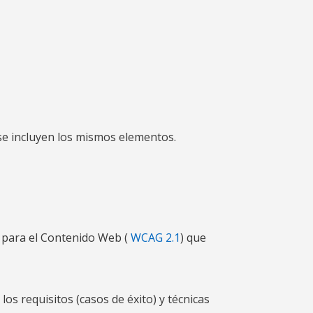
 se incluyen los mismos elementos.
d para el Contenido Web (
WCAG 2.1
) que
os requisitos (casos de éxito) y técnicas