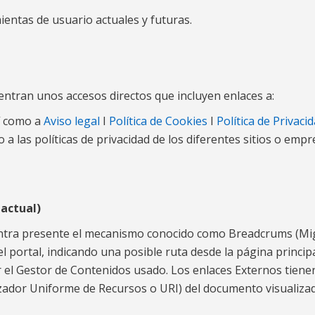
entas de usuario actuales y futuras.
entran unos accesos directos que incluyen enlaces a:
sí como a
Aviso legal
I
Política de Cookies
I
Política de Privaci
o a las políticas de privacidad de los diferentes sitios o emp
actual)
entra presente el mecanismo conocido como Breadcrums (Mig
el portal, indicando una posible ruta desde la página princi
r el Gestor de Contenidos usado. Los enlaces Externos tienen
ador Uniforme de Recursos o URI) del documento visualizado y