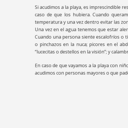
Si acudimos a la playa, es imprescindible re
caso de que los hubiera. Cuando queram
temperatura y una vez dentro evitar las zon
Una vez en el agua tenemos que estar aler
Cuando una persona siente escalofríos o ti
o pinchazos en la nuca; picores en el ab
“lucecitas o destellos en la visión”; y calam
En caso de que vayamos a la playa con niño
acudimos con personas mayores o que pade