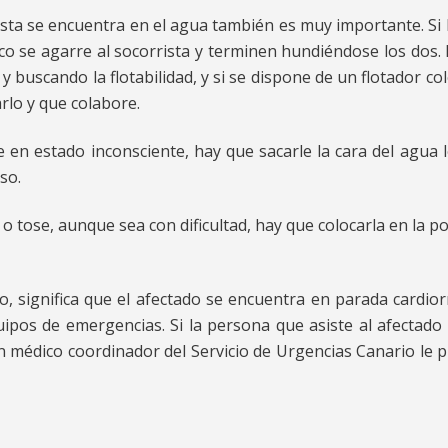
ésta se encuentra en el agua también es muy importante. Si 
ico se agarre al socorrista y terminen hundiéndose los dos.
 y buscando la flotabilidad, y si se dispone de un flotador c
rlo y que colabore.
e en estado inconsciente, hay que sacarle la cara del agua 
so.
o tose, aunque sea con dificultad, hay que colocarla en la po
, significa que el afectado se encuentra en parada cardior
quipos de emergencias. Si la persona que asiste al afectad
n médico coordinador del Servicio de Urgencias Canario le pr