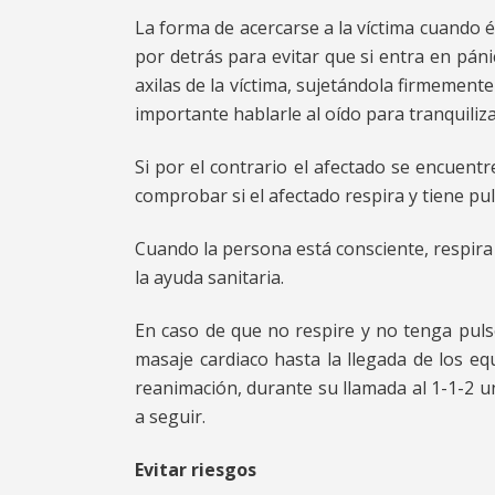
La forma de acercarse a la víctima cuando 
por detrás para evitar que si entra en pán
axilas de la víctima, sujetándola firmemente
importante hablarle al oído para tranquiliza
Si por el contrario el afectado se encuentr
comprobar si el afectado respira y tiene pul
Cuando la persona está consciente, respira 
la ayuda sanitaria.
En caso de que no respire y no tenga pulso
masaje cardiaco hasta la llegada de los e
reanimación, durante su llamada al 1-1-2 u
a seguir.
Evitar riesgos