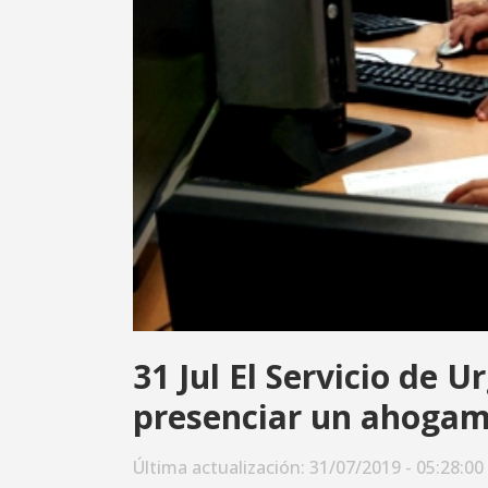
31 Jul
El Servicio de U
presenciar un ahogam
Última actualización: 31/07/2019 - 05:28:00