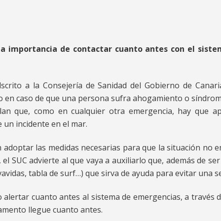
 la importancia de contactar cuanto antes con el sist
dscrito a la Consejería de Sanidad del Gobierno de Canar
abo en caso de que una persona sufra ahogamiento o síndrom
an que, como en cualquier otra emergencia, hay que apli
 un incidente en el mar.
en adoptar las medidas necesarias para que la situación no 
el SUC advierte al que vaya a auxiliarlo que, además de s
vavidas, tabla de surf…) que sirva de ayuda para evitar una 
 alertar cuanto antes al sistema de emergencias, a través d
lvamento llegue cuanto antes.