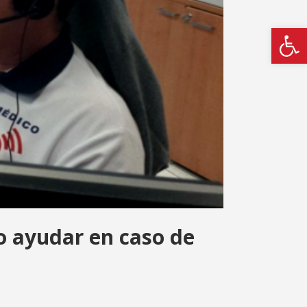
Abrir
o ayudar en caso de