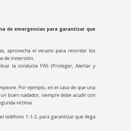
ema de emergencias para garantizar que
ias, aprovecha el verano para recordar los
e de inmersión.
car la conducta PAS (Proteger, Alertar y
empeore. Por ejemplo, en el caso de que una
er un buen nadador, siempre debe acudir con
segunda víctima.
el teléfono 1-1-2, para garantizar que llega