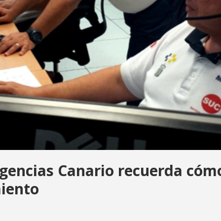
rgencias Canario recuerda cóm
iento