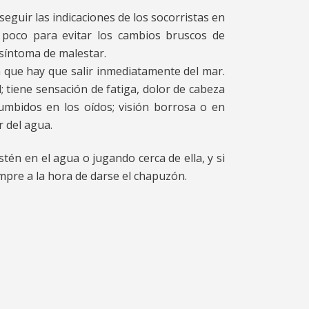
seguir las indicaciones de los socorristas en
poco para evitar los cambios bruscos de
 síntoma de malestar.
 que hay que salir inmediatamente del mar.
 tiene sensación de fatiga, dolor de cabeza
umbidos en los oídos; visión borrosa o en
r del agua.
én en el agua o jugando cerca de ella, y si
re a la hora de darse el chapuzón.
am
artir