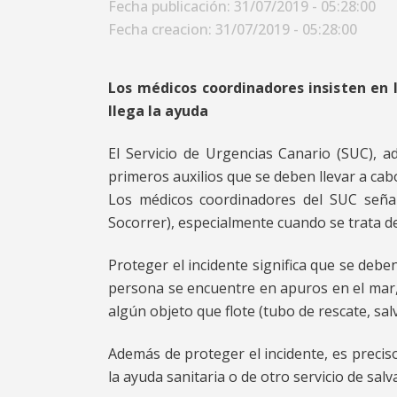
Fecha publicación: 31/07/2019 - 05:28:00
Fecha creacion: 31/07/2019 - 05:28:00
Los médicos coordinadores insisten en
llega la ayuda
El Servicio de Urgencias Canario (SUC), a
primeros auxilios que se deben llevar a c
Los médicos coordinadores del SUC señal
Socorrer), especialmente cuando se trata de
Proteger el incidente significa que se deb
persona se encuentre en apuros en el mar, 
algún objeto que flote (tubo de rescate, sal
Además de proteger el incidente, es preciso
la ayuda sanitaria o de otro servicio de sa