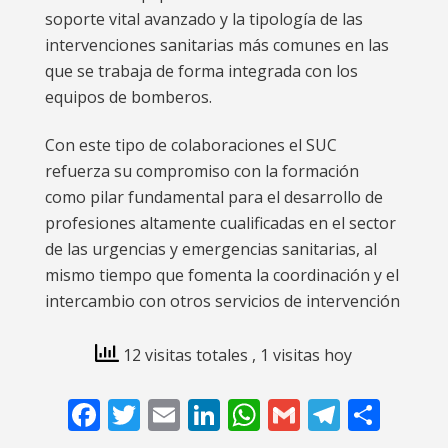
soporte vital avanzado y la tipología de las
intervenciones sanitarias más comunes en las
que se trabaja de forma integrada con los
equipos de bomberos.
Con este tipo de colaboraciones el SUC
refuerza su compromiso con la formación
como pilar fundamental para el desarrollo de
profesiones altamente cualificadas en el sector
de las urgencias y emergencias sanitarias, al
mismo tiempo que fomenta la coordinación y el
intercambio con otros servicios de intervención
12 visitas totales
, 1 visitas hoy
Facebook
Twitter
Email
LinkedIn
WhatsApp
Gmail
Telegr
Comp