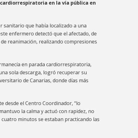
ardiorrespiratoria en la vía pública en
or sanitario que había localizado a una
este enfermero detectó que el afectado, de
as de reanimación, realizando compresiones
ermanecía en parada cardiorrespiratoria,
 una sola descarga, logró recuperar su
iversitario de Canarias, donde días más
te desde el Centro Coordinador, “lo
 mantuvo la calma y actuó con rapidez, no
olo cuatro minutos se estaban practicando las