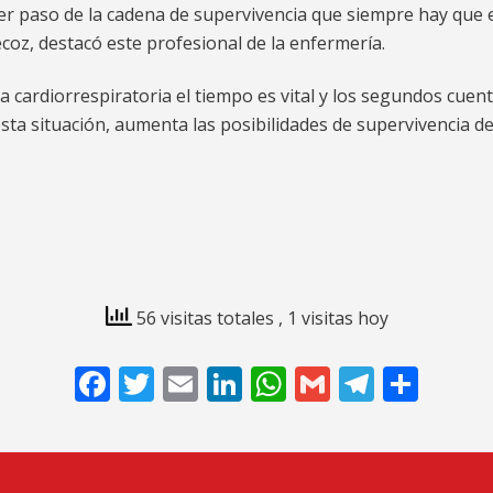
er paso de la cadena de supervivencia que siempre hay que 
recoz, destacó este profesional de la enfermería.
cardiorrespiratoria el tiempo es vital y los segundos cuent
sta situación, aumenta las posibilidades de supervivencia del
56 visitas totales
, 1 visitas hoy
Facebook
Twitter
Email
LinkedIn
WhatsApp
Gmail
Telegr
Comp