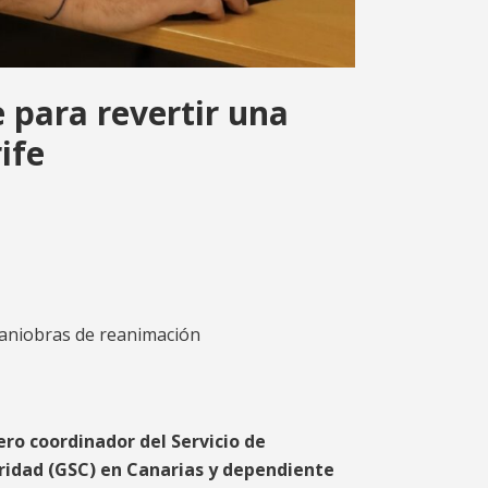
e para revertir una
ife
maniobras de reanimación
ero coordinador del Servicio de
uridad (GSC) en Canarias y dependiente