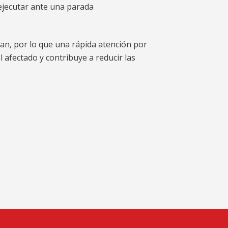
ejecutar ante una parada
an, por lo que una rápida atención por
 afectado y contribuye a reducir las
am
artir