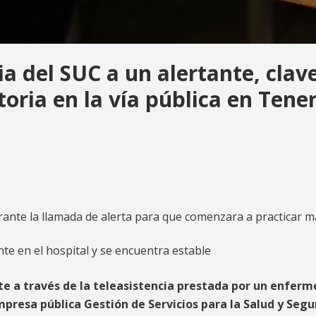
ia del SUC a un alertante, clav
oria en la vía pública en Tener
ante la llamada de alerta para que comenzara a practicar 
te en el hospital y se encuentra estable
nte a través de la teleasistencia prestada por un enferm
mpresa pública Gestión de Servicios para la Salud y Seg