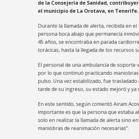
de la Consejería de Sanidad, contribuyer
el municipio de La Orotava, en Tenerife.
Durante la llamada de alerta, recibida en el
persona boca abajo que permanecía inmóvil. 
45 años, se encontraba en parada cardiorre
torácicas, hasta la llegada de los recursos s
El personal de una ambulancia de soporte vi
por lo que continuó practicando maniobras d
pulso. Una vez estabilizado, fue trasladado
tarde de su ingreso, su estado mejoró y ya 
En este sentido, según comentó Airam Acost
importante es que la persona que estaba al
solo en realizar la llamada de alerta sino e
maniobras de reanimación necesarias”.