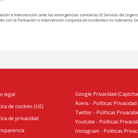
rmación e intervención ante las emergencias sanitarias El Servicio de Urge
do con la formación e intervención conjunta en incidentes no rutinarios Se
Google Privacidad (Captcha
o legal
Acens - Políticas Privacidad
tica de cookies (UE)
Twitter - Políticas Privacida
tica de privacidad
Youtube - Políticas Privaci
nsparencia
Instagram - Políticas Priva