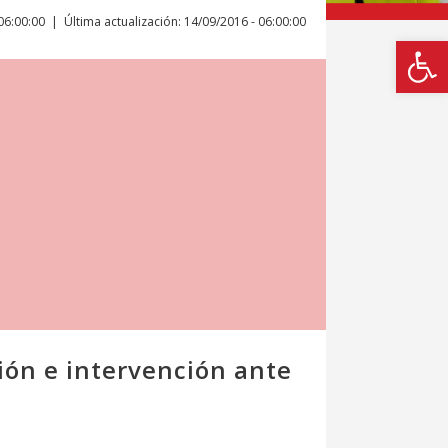
06:00:00
Última actualización: 14/09/2016 - 06:00:00
Abrir
ción e intervención ante