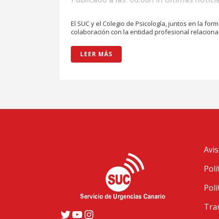
El SUC y el Colegio de Psicología, juntos en la fo
colaboración con la entidad profesional relaciona
LEER MÁS
Avis
Polí
Polí
Tra
Twitter
YouTube
Instagram